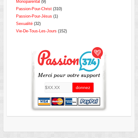
Monoparental
(9)
Passion-Pour-Christ
(310)
Passion-Pour-Jésus
(1)
Sexualité
(32)
Vie-De-Tous-Les-Jours
(152)