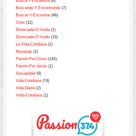
Busca-Y-Encuentra
(6)
Buscando-Y-Encontrando
(7)
Buscar-Y-Encontrar
(46)
Citas
(11)
Divorciada-O-Viuda
(1)
Divorciado-O-Viudo
(15)
La-Vida-Cotidiana
(1)
Noviazgo
(1)
Pasión-Por-Cristo
(145)
Pasión-Por-Jesús
(1)
Sexualidad
(9)
Vida-Cotidiana
(74)
Vida-Diaria
(2)
Viida-Cotidiana
(1)