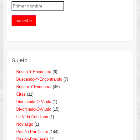
Sujeto
Busca-Y-Encuentra
(6)
Buscando-Y-Encontrando
(7)
Buscar-Y-Encontrar
(46)
Citas
(11)
Divorciada-O-Viuda
(1)
Divorciado-O-Viudo
(15)
La-Vida-Cotidiana
(1)
Noviazgo
(1)
Pasión-Por-Cristo
(144)
Pasión-Por-Jesús
(1)