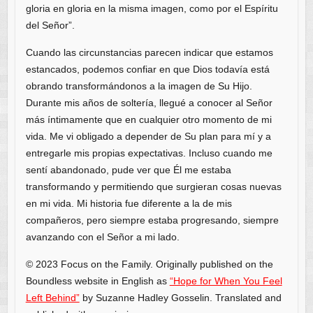
gloria en gloria en la misma imagen, como por el Espíritu
del Señor”.
Cuando las circunstancias parecen indicar que estamos
estancados, podemos confiar en que Dios todavía está
obrando transformándonos a la imagen de Su Hijo.
Durante mis años de soltería, llegué a conocer al Señor
más íntimamente que en cualquier otro momento de mi
vida. Me vi obligado a depender de Su plan para mí y a
entregarle mis propias expectativas. Incluso cuando me
sentí abandonado, pude ver que Él me estaba
transformando y permitiendo que surgieran cosas nuevas
en mi vida. Mi historia fue diferente a la de mis
compañeros, pero siempre estaba progresando, siempre
avanzando con el Señor a mi lado.
© 2023 Focus on the Family. Originally published on the
Boundless website in English as
“Hope for When You Feel
Left Behind”
by Suzanne Hadley Gosselin. Translated and