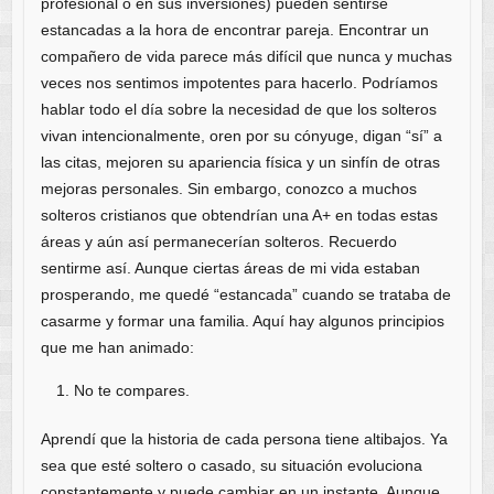
profesional o en sus inversiones) pueden sentirse
estancadas a la hora de encontrar pareja. Encontrar un
compañero de vida parece más difícil que nunca y muchas
veces nos sentimos impotentes para hacerlo. Podríamos
hablar todo el día sobre la necesidad de que los solteros
vivan intencionalmente, oren por su cónyuge, digan “sí” a
las citas, mejoren su apariencia física y un sinfín de otras
mejoras personales. Sin embargo, conozco a muchos
solteros cristianos que obtendrían una A+ en todas estas
áreas y aún así permanecerían solteros. Recuerdo
sentirme así. Aunque ciertas áreas de mi vida estaban
prosperando, me quedé “estancada” cuando se trataba de
casarme y formar una familia. Aquí hay algunos principios
que me han animado:
No te compares.
Aprendí que la historia de cada persona tiene altibajos. Ya
sea que esté soltero o casado, su situación evoluciona
constantemente y puede cambiar en un instante. Aunque