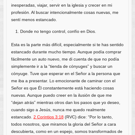
inesperadas, viajar, servir en la iglesia y crecer en mi
profesión. Al buscar intencionalmente cosas nuevas, me
sentí menos estancado.
Donde no tengo control, confío en Dios.
Esta es la parte más difícil, especialmente si te has sentido
estancado durante mucho tiempo. Aunque podía comprar
fácilmente un auto nuevo, me di cuenta de que no podía
simplemente ir a la “tienda de cónyuges” y buscar un
cónyuge. Tuve que esperar en el Señor a la persona que
me iba a presentar. Lo emocionante de caminar con el
Señor es que Él constantemente está haciendo cosas
nuevas. Aunque puedo creer en la ilusión de que me
“dejan atrás” mientras otros dan los pasos que yo deseo,
cuando sigo a Jesús, nunca me quedo realmente
estancado.
2 Corintios 3:18
(RVC) dice: “Por lo tanto,
todos nosotros, que miramos la gloria del Señor a cara
descubierta, como en un espejo, somos transformados de